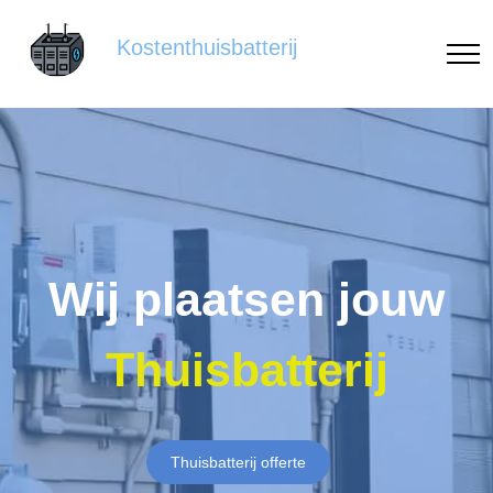
Kostenthuisbatterij
Wij plaatsen jouw
Thuisbatterij
Thuisbatterij offerte