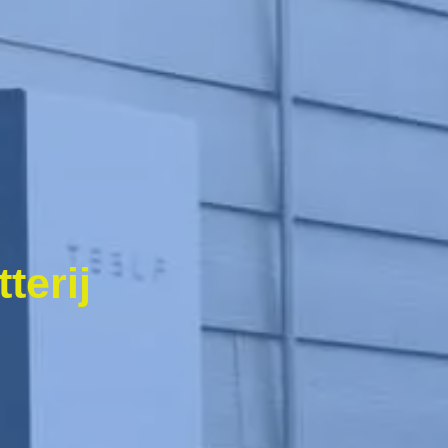
terij