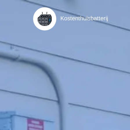
Kostenthuisbatterij