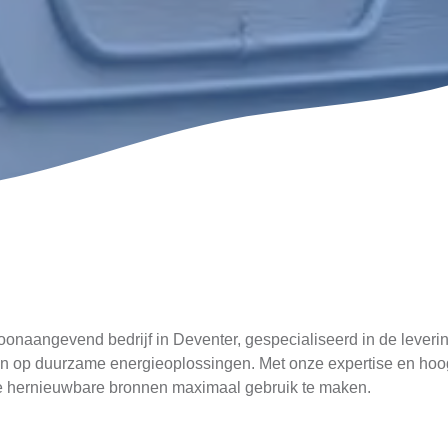
toonaangevend bedrijf in Deventer, gespecialiseerd in de leverin
pen op duurzame energieoplossingen. Met onze expertise en ho
e hernieuwbare bronnen maximaal gebruik te maken.