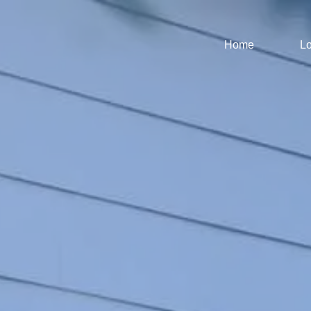
Home
Lo