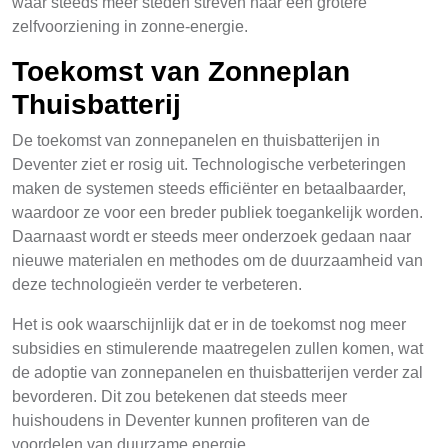
waar steeds meer steden streven naar een grotere
zelfvoorziening in zonne-energie.
Toekomst van Zonneplan
Thuisbatterij
De toekomst van zonnepanelen en thuisbatterijen in
Deventer ziet er rosig uit. Technologische verbeteringen
maken de systemen steeds efficiënter en betaalbaarder,
waardoor ze voor een breder publiek toegankelijk worden.
Daarnaast wordt er steeds meer onderzoek gedaan naar
nieuwe materialen en methodes om de duurzaamheid van
deze technologieën verder te verbeteren.
Het is ook waarschijnlijk dat er in de toekomst nog meer
subsidies en stimulerende maatregelen zullen komen, wat
de adoptie van zonnepanelen en thuisbatterijen verder zal
bevorderen. Dit zou betekenen dat steeds meer
huishoudens in Deventer kunnen profiteren van de
voordelen van duurzame energie.