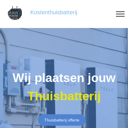
Kostenthuisbatterij
Wij plaatsen jouw
Thuisbatterij
Thuisbatterij offerte