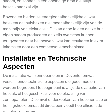
stroom, en zonnen is een oneindige bron die altijd
beschikbaar zal zijn.
Bovendien bieden ze energieonafhankelijkheid, wat
betekent dat huisbazen niet meer afhankelijk zijn van de
marktprijs van elektriciteit. Dit kan ertoe leiden dat ze hun
eigen stroom produceren en zelfs overschot kunnen
terugvoeren naar het netwerk, wat kan resulteren in extra
inkomsten door een compensatiemechanisme.
Installatie en Technische
Aspecten
De installatie van zonnepanelen in Deventer omvat
verschillende technische aspecten die goed moeten
worden begrepen. Het beginpunt is altijd de evaluatie van
het dak, of het geschikt is voor de plaatsing van
zonnepanelen. Dit omvat onderzoeken van het oriëntatie en
hellingshoek, omdat dit direct beïnvloedt hoe efficiënt de
panelen zullen zijn.